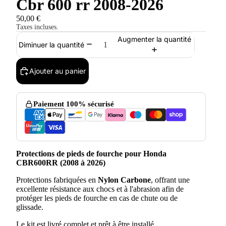
Cbr 600 rr 2008-2026
50,00 €
Taxes incluses.
Augmenter la quantité
Diminuer la quantité
Ajouter au panier
Paiement 100% sécurisé
Protections de pieds de fourche pour Honda
CBR600RR (2008 à 2026)
Protections fabriquées en
Nylon Carbone
, offrant une
excellente résistance aux chocs et à l'abrasion afin de
protéger les pieds de fourche en cas de chute ou de
glissade.
Le kit est livré complet et prêt à être installé.