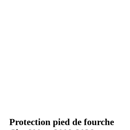
Protection pied de fourche