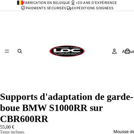
FABRICATION EN BELGIQUE
+20 ANS D'EXPÉRIENCE
PAIEMENTS SÉCURISÉS
EXPÉDITIONS SOIGNÉES
Accue
Supports d'adaptation de garde-
boue BMW S1000RR sur
CBR600RR
55,00 €
Mousse de
Taxes incluses.