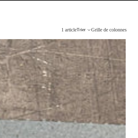
1 article
Grille de colonnes
Trier