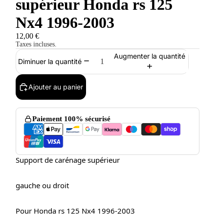
supérieur Honda rs 125
Nx4 1996-2003
12,00 €
Taxes incluses.
Augmenter la quantité
Diminuer la quantité
Ajouter au panier
Paiement 100% sécurisé
Support de carénage supérieur
gauche ou droit
Pour Honda rs 125 Nx4 1996-2003