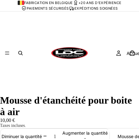
FABRICATION EN BELGIQUE
+20 ANS D'EXPÉRIENCE
PAIEMENTS SÉCURISÉS
EXPÉDITIONS SOIGNÉES
Accue
Mousse d'étanchéité pour boite
à air
10,00 €
Taxes incluses.
Augmenter la quantité
Mousse de
Diminuer la quantité