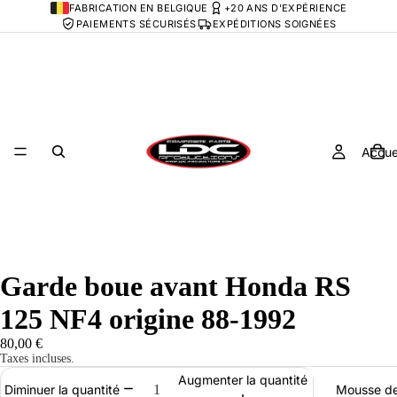
FABRICATION EN BELGIQUE
+20 ANS D'EXPÉRIENCE
PAIEMENTS SÉCURISÉS
EXPÉDITIONS SOIGNÉES
Accue
Garde boue avant Honda RS
125 NF4 origine 88-1992
80,00 €
Taxes incluses.
Augmenter la quantité
Mousse de
Diminuer la quantité