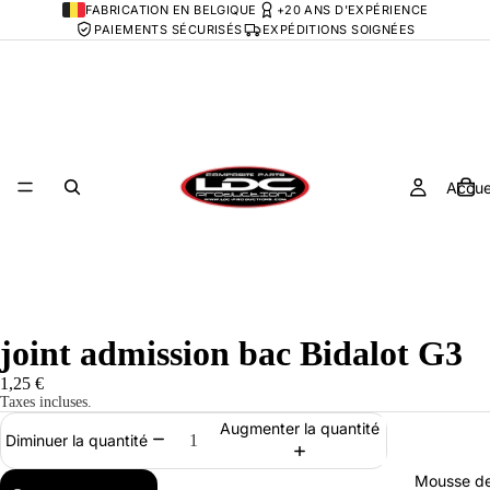
FABRICATION EN BELGIQUE
+20 ANS D'EXPÉRIENCE
PAIEMENTS SÉCURISÉS
EXPÉDITIONS SOIGNÉES
Accue
joint admission bac Bidalot G3
1,25 €
Taxes incluses.
Augmenter la quantité
Diminuer la quantité
Mousse de