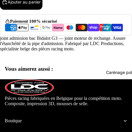
Ajouter au panier
Paiement 100% sécurisé
joint admission bac Bidalot G3 — joint moteur de rechange. Assure
l'étanchéité de la pipe d'admission. Fabriqué par LDC Productions,
spécialiste belge des pièces racing moto.
Vous aimerez aussi :
Carénage pol
Pièces racing fabriquées en Belgique pour la compétition moto.
Composite, impression 3D, mousses de selle.
Aprilia
Boutique
Beon Mo
Derbi