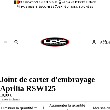
FABRICATION EN BELGIQUE
+20 ANS D'EXPÉRIENCE
PAIEMENTS SÉCURISÉS
EXPÉDITIONS SOIGNÉES
Accue
Joint de carter d'embrayage
Aprilia RSW125
10,00 €
Taxes incluses.
Augmenter la quantité
Mousse de
Diminuer la quantité